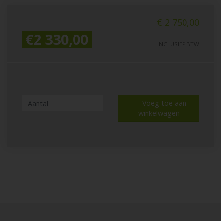
€ 2 750,00
€2 330,00
INCLUSIEF BTW
Voeg toe aan
winkelwagen