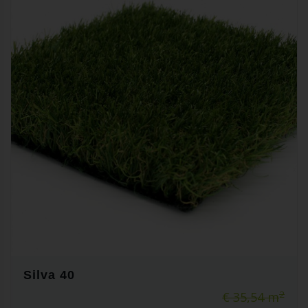
Silva 40
2
€ 35,54 m