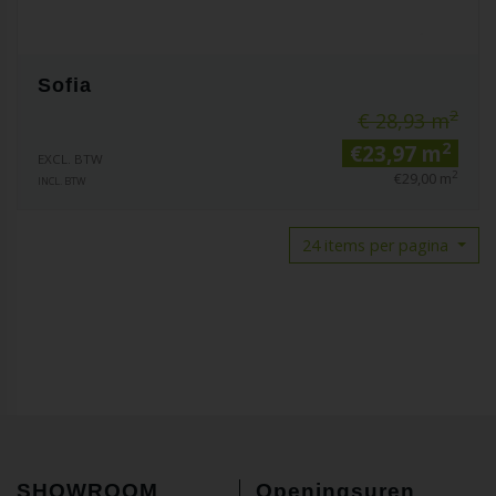
Sofia
2
€ 28,93 m
2
€23,97 m
EXCL. BTW
2
€29,00 m
INCL. BTW
24 items per pagina
SHOWROOM
Openingsuren