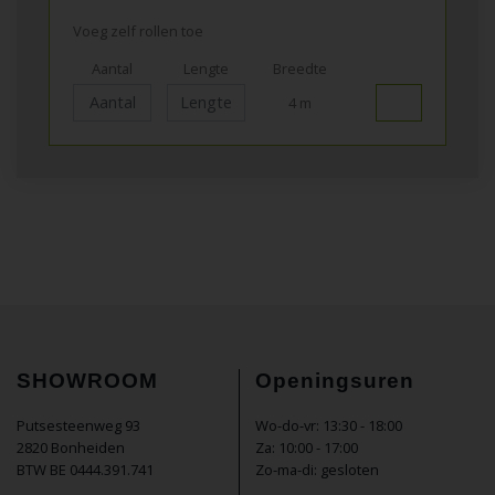
Voeg zelf rollen toe
Aantal
Lengte
Breedte
4 m
SHOWROOM
Openingsuren
Putsesteenweg 93
Wo-do-vr: 13:30 - 18:00
2820 Bonheiden
Za: 10:00 - 17:00
BTW BE 0444.391.741
Zo-ma-di: gesloten