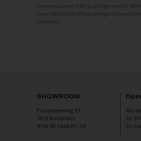
Geïnteresseerd in dit prachtige konijn? Ne
meer informatie of om uw eigen ForeverGre
bestellen.
SHOWROOM
Ope
Putsesteenweg 93
Wo-do-
2820 Bonheiden
Za: 10:
BTW BE 0444.391.741
Zo-ma-