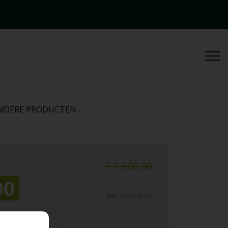
NDERE PRODUCTEN
€ 1 600,00
00
INCLUSIEF BTW