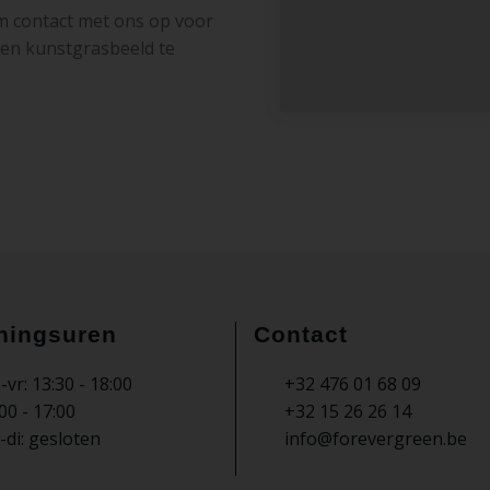
em contact met ons op voor
en kunstgrasbeeld te
ningsuren
Contact
vr: 13:30 - 18:00
+32 476 01 68 09
00 - 17:00
+32 15 26 26 14
di: gesloten
info@forevergreen.be