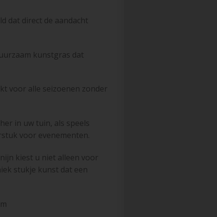
d dat direct de aandacht
uurzaam kunstgras dat
kt voor alle seizoenen zonder
her in uw tuin, als speels
ecorstuk voor evenementen.
jn kiest u niet alleen voor
iek stukje kunst dat een
5m