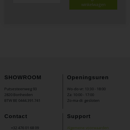
winkelwagen
SHOWROOM
Openingsuren
Putsesteenweg 93
Wo-do-vr: 13:30 - 18:00
2820 Bonheiden
Za: 10:00 - 17:00
BTW BE 0444.391.741
Zo-ma-di: gesloten
Contact
Support
+32 476 01 68 09
Algemene voorwaarden