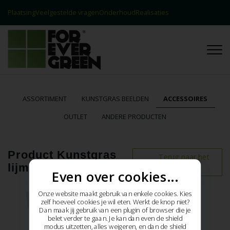
Plaatsing
Veelgestelde vragen
Onderhoud
Realisaties
Contact
Realisaties
ASSORTIMENT
KUNSTGRAS BEELDEN
ACCESSOIRES
OUTLET
ANDERE PRODUCTEN
Product Kunstgras
Terug naar het
lijm kit
overzicht
Even over cookies...
Onze website maakt gebruik van enkele cookies. Kies
zelf hoeveel cookies je wil eten. Werkt de knop niet?
Dan maak jij gebruik van een plugin of browser die je
belet verder te gaan. Je kan dan even de shield
modus uitzetten, alles weigeren, en dan de shield