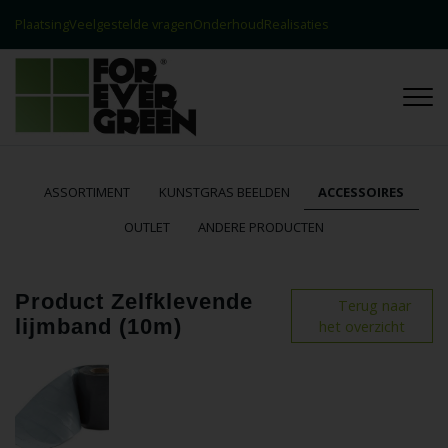
Plaatsing
Veelgestelde vragen
Onderhoud
Realisaties
Contact
Realisaties
ASSORTIMENT
KUNSTGRAS BEELDEN
ACCESSOIRES
OUTLET
ANDERE PRODUCTEN
Product Zelfklevende
Terug naar
lijmband (10m)
het overzicht