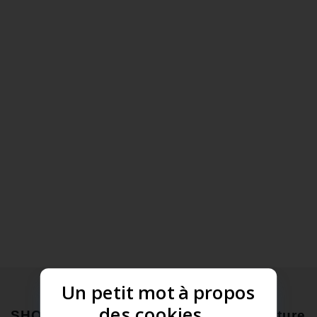
Un petit mot à propos
des cookies...
SHOWROOM
Heures d 'ouverture