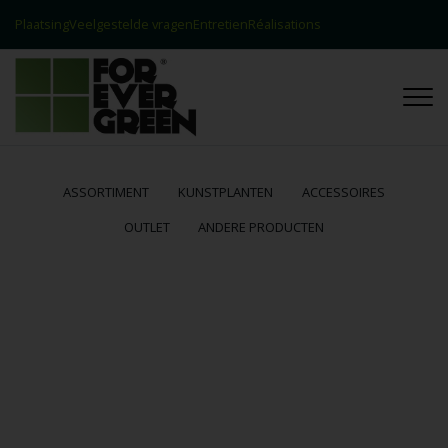
Plaatsing
Veelgestelde vragen
Entretien
Réalisations
Contact
Réalisations
ASSORTIMENT
KUNSTPLANTEN
ACCESSOIRES
OUTLET
ANDERE PRODUCTEN